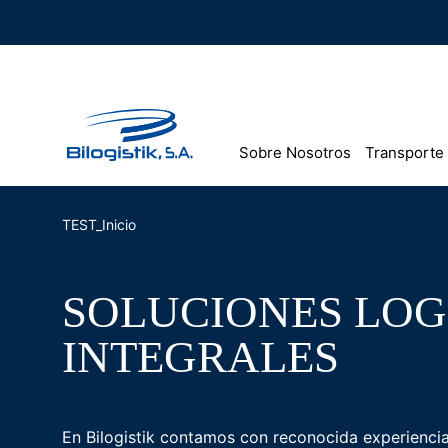
Ir
al
contenido
Sobre Nosotros
Transporte
TEST_Inicio
SOLUCIONES LOG
INTEGRALES
En Bilogistik contamos con reconocida experiencia