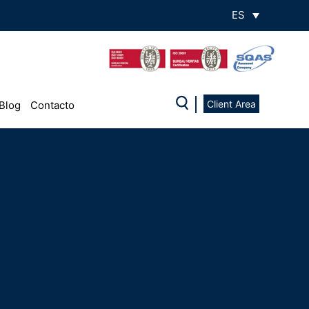
ES
Client Area
Blog
Contacto