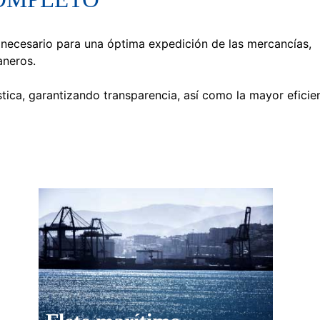
 necesario para una óptima expedición de las mercancías,
aneros.
ica, garantizando transparencia, así como la mayor eficie