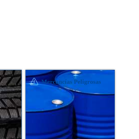
Mercancías Peligrosas