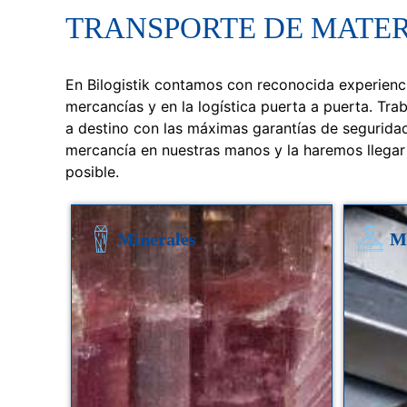
TRANSPORTE DE MATER
En Bilogistik contamos con reconocida experienci
mercancías y en la logística puerta a puerta. Tra
a destino con las máximas garantías de seguridad
mercancía en nuestras manos y la haremos llegar 
posible.
Minerales
M