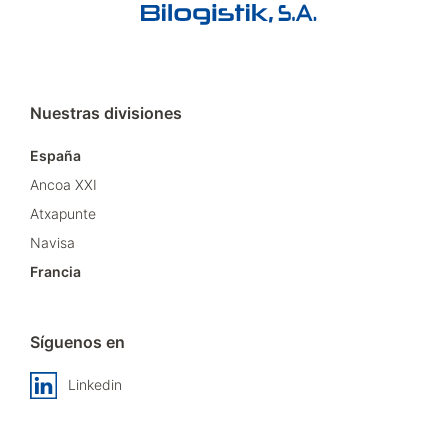
Nuestras divisiones
España
Ancoa XXI
Atxapunte
Navisa
Francia
Síguenos en
Linkedin