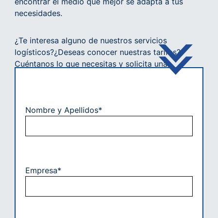
encontrar el medio que mejor se adapta a tus
necesidades.
¿Te interesa alguno de nuestros servicios
logísticos?¿Deseas conocer nuestras tarifas?
Cuéntanos lo que necesitas y solicita una
cotización. Uno de nuestros expertos se pondrá
en contacto contigo en la menor brevedad
posible.
Nombre y Apellidos*
Empresa*