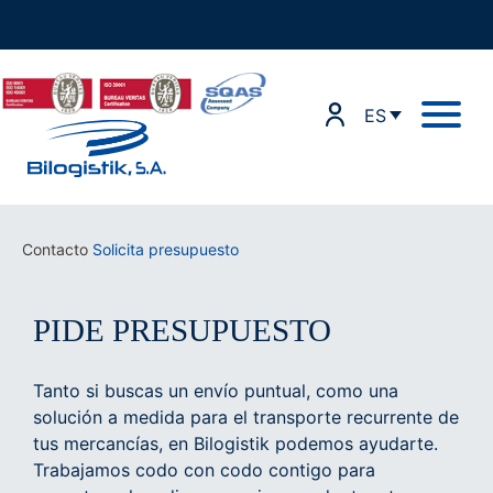
Ir
al
contenido
ES
Contacto
Solicita presupuesto
PIDE PRESUPUESTO
Tanto si buscas un envío puntual, como una
solución a medida para el transporte recurrente de
tus mercancías, en Bilogistik podemos ayudarte.
Trabajamos codo con codo contigo para