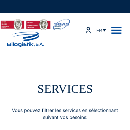
Skip
to
content
FR
SERVICES
Vous pouvez filtrer les services en sélectionnant
suivant vos besoins: