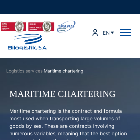
Skip
to
content
EN
Logistics services
Maritime chartering
MARITIME CHARTERING
Maritime chartering is the contract and formula
most used when transporting large volumes of
goods by sea. These are contracts involving
numerous variables, meaning that the best option