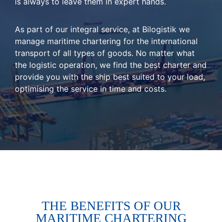
is always to leave them in expert hands.
As part of our integral service, at Bilogistik we
manage maritime chartering for the international
transport of all types of goods. No matter what
the logistic operation, we find the best charter and
provide you with the ship best suited to your load,
optimising the service in time and costs.
THE BENEFITS OF OUR
MARITIME CHARTERING