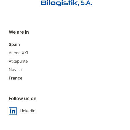
We are in
Spain
Ancoa XXI
Atxapunte
Navisa
France
Follow us on
Linkedin