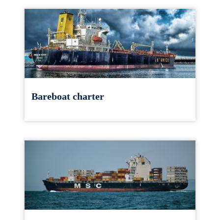
Bareboat charter