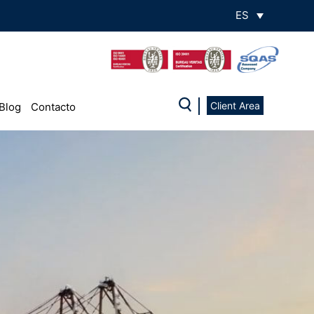
ES
Client Area
Blog
Contacto