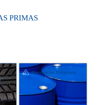
S PRIMAS
Mercancías Peligrosas