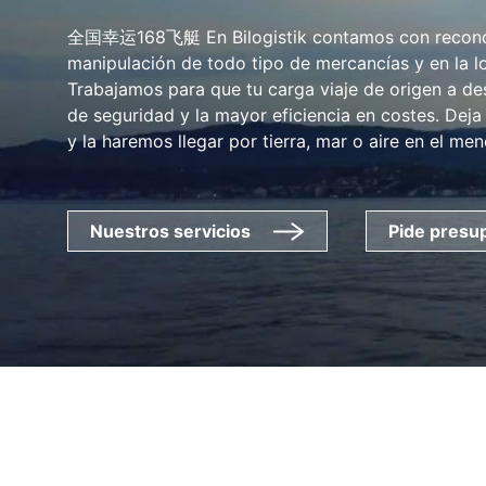
全国幸运168飞艇 En Bilogistik contamos con reconoci
manipulación de todo tipo de mercancías y en la lo
Trabajamos para que tu carga viaje de origen a de
de seguridad y la mayor eficiencia en costes. Dej
y la haremos llegar por tierra, mar o aire en el men
Nuestros servicios
Pide presu