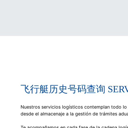
飞行艇历史号码查询 SERVIC
Nuestros servicios logísticos contemplan todo lo
desde el almacenaje a la gestión de trámites adu
Te acompañamos en cada fase de la cadena logíst