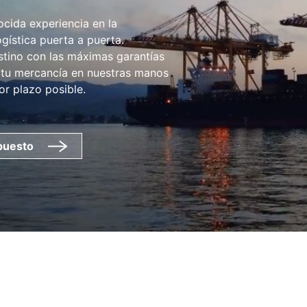
da experiencia en la
gística puerta a puerta.
stino con las máximas garantías
a tu mercancía en nuestras manos
or plazo posible.
puesto