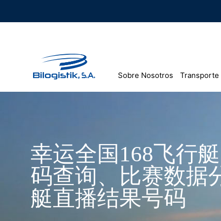
Ir
al
contenido
Sobre Nosotros
Transporte
幸运全国168飞行
码查询、比赛数据分
艇直播结果号码