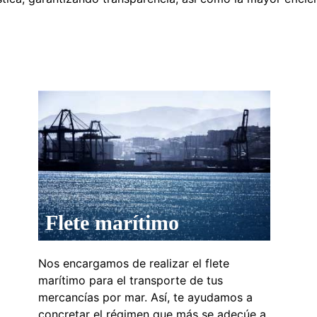
Flete marítimo
Nos encargamos de realizar el flete
marítimo para el transporte de tus
mercancías por mar. Así, te ayudamos a
concretar el régimen que más se adecúe a