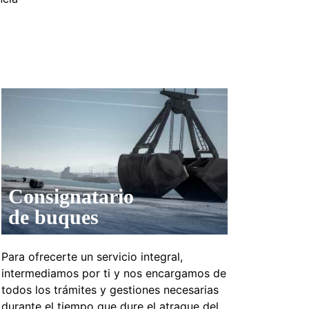
Consignatario
de buques
Para ofrecerte un servicio integral,
intermediamos por ti y nos encargamos de
todos los trámites y gestiones necesarias
durante el tiempo que dure el atraque del