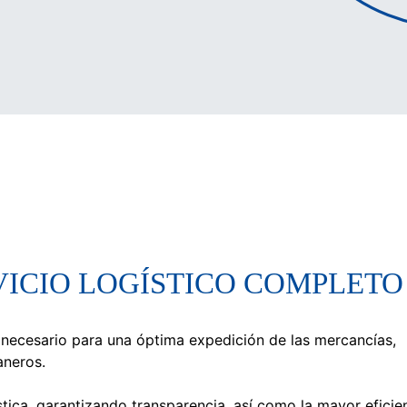
IO LOGÍSTICO COMPLETO
 necesario para una óptima expedición de las mercancías,
aneros.
ica, garantizando transparencia, así como la mayor eficie