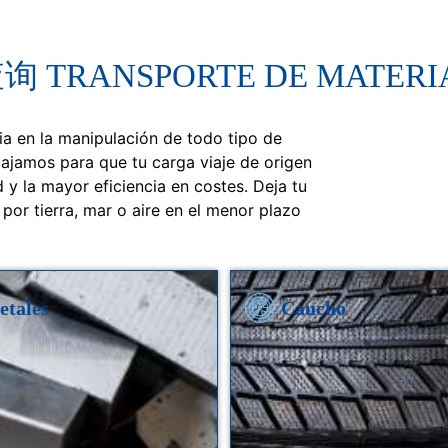
RANSPORTE DE MATERIA
a en la manipulación de todo tipo de
bajamos para que tu carga viaje de origen
 y la mayor eficiencia en costes. Deja tu
por tierra, mar o aire en el menor plazo
etales
Caucho