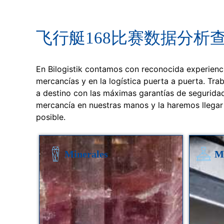
飞行艇168比赛数据分析查询 T
En Bilogistik contamos con reconocida experienci
mercancías y en la logística puerta a puerta. Tra
a destino con las máximas garantías de seguridad
mercancía en nuestras manos y la haremos llegar 
posible.
Minerales
M